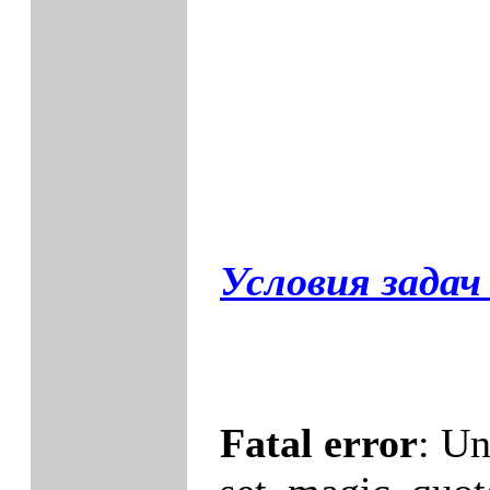
Условия задач 
Fatal error
: Un