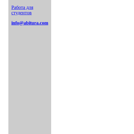
Работа для
студентов
info@abitura.com