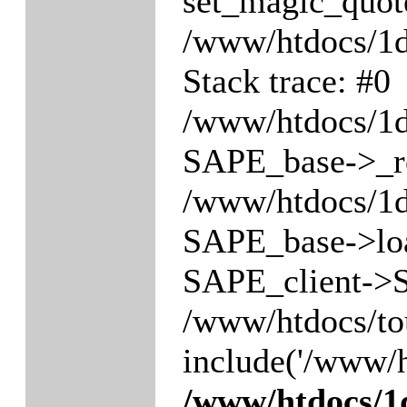
set_magic_quot
/www/htdocs/1
Stack trace: #0
/www/htdocs/1
SAPE_base->_re
/www/htdocs/1
SAPE_base->loa
SAPE_client->S
/www/htdocs/to
include('/www/h
/www/htdocs/1