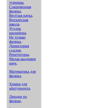
турниры
.
Современная
физика
.
Весёлая наука
.
Воскресная
школа
.
Уголок
крохобора
.
Не только
физика
.
Директория
ссылок
.
Репетиторы
.
Малая академия
наук
.
Математика для
физика
.
Химия для
абитуриента
.
Лекции по
физике
.