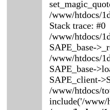
set_magic_quot
/www/htdocs/1
Stack trace: #0
/www/htdocs/1
SAPE_base->_re
/www/htdocs/1
SAPE_base->loa
SAPE_client->S
/www/htdocs/to
include('/www/h