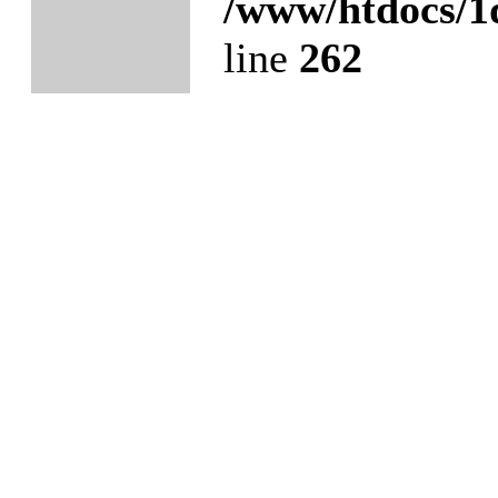
/www/htdocs/1
line
262